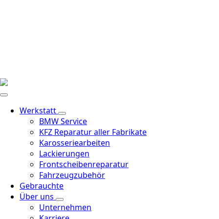
Werkstatt
BMW Service
KFZ Reparatur aller Fabrikate
Karosseriearbeiten
Lackierungen
Frontscheibenreparatur
Fahrzeugzubehör
Gebrauchte
Über uns
Unternehmen
Karriere