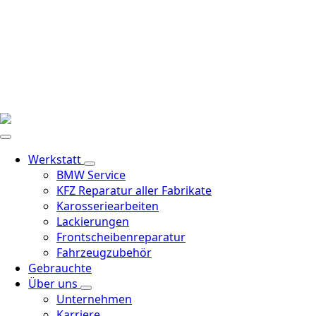
Werkstatt
BMW Service
KFZ Reparatur aller Fabrikate
Karosseriearbeiten
Lackierungen
Frontscheibenreparatur
Fahrzeugzubehör
Gebrauchte
Über uns
Unternehmen
Karriere